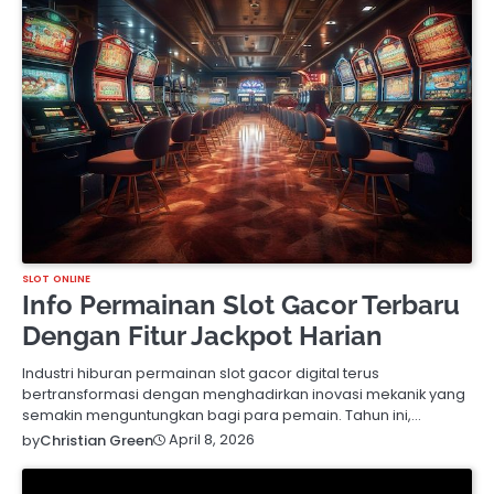
SLOT ONLINE
Info Permainan Slot Gacor Terbaru
Dengan Fitur Jackpot Harian
Industri hiburan permainan slot gacor digital terus
bertransformasi dengan menghadirkan inovasi mekanik yang
semakin menguntungkan bagi para pemain. Tahun ini,…
April 8, 2026
by
Christian Green