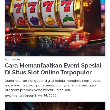
SLOT ONLINE
Cara Memanfaatkan Event Spesial
Di Situs Slot Online Terpopuler
Dunia hiburan slot gacor digital selalu menghadirkan inovasi
untuk memanjakan para penggunanya melalui berbagai
program promosi yang kreatif. Salah satu…
Mei 14, 2026
by
Christian Green