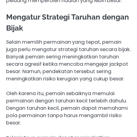
peluang memperoleh hadiah yang lebih besar.
Mengatur Strategi Taruhan dengan
Bijak
Selain memilih permainan yang tepat, pemain
juga perlu mengatur strategi taruhan secara bijak.
Banyak pemain sering meningkatkan taruhan
secara agresif ketika mencoba mengejar jackpot
besar. Namun, pendekatan tersebut sering
meningkatkan risiko kerugian yang cukup besar.
Oleh karena itu, pemain sebaiknya memulai
permainan dengan taruhan kecil terlebih dahulu.
Dengan taruhan kecil, pemain dapat memahami
pola permainan tanpa harus mengambil risiko
besar.