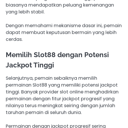
biasanya mendapatkan peluang kemenangan
yang lebih stabil.
Dengan memahami mekanisme dasar ini, pemain
dapat membuat keputusan bermain yang lebih
cerdas.
Memilih Slot88 dengan Potensi
Jackpot Tinggi
Selanjutnya, pemain sebaiknya memilih
permainan Slot88 yang memiliki potensi jackpot
tinggi. Banyak provider slot online menghadirkan
permainan dengan fitur jackpot progresif yang
nilainya terus meningkat seiring dengan jumlah
taruhan pemain di seluruh dunia.
Permainan dengan jackpot progresif sering