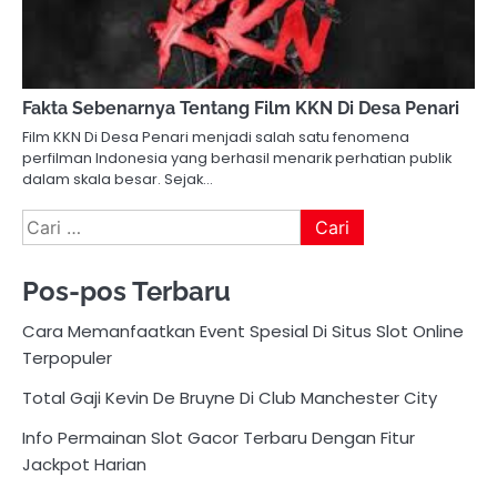
Fakta Sebenarnya Tentang Film KKN Di Desa Penari
Film KKN Di Desa Penari menjadi salah satu fenomena
perfilman Indonesia yang berhasil menarik perhatian publik
dalam skala besar. Sejak…
Cari
untuk:
Pos-pos Terbaru
Cara Memanfaatkan Event Spesial Di Situs Slot Online
Terpopuler
Total Gaji Kevin De Bruyne Di Club Manchester City
Info Permainan Slot Gacor Terbaru Dengan Fitur
Jackpot Harian