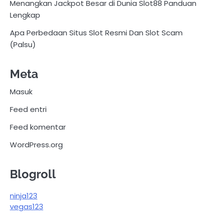
Menangkan Jackpot Besar di Dunia Slot88 Panduan
Lengkap
Apa Perbedaan Situs Slot Resmi Dan Slot Scam
(Palsu)
Meta
Masuk
Feed entri
Feed komentar
WordPress.org
Blogroll
ninja123
vegas123