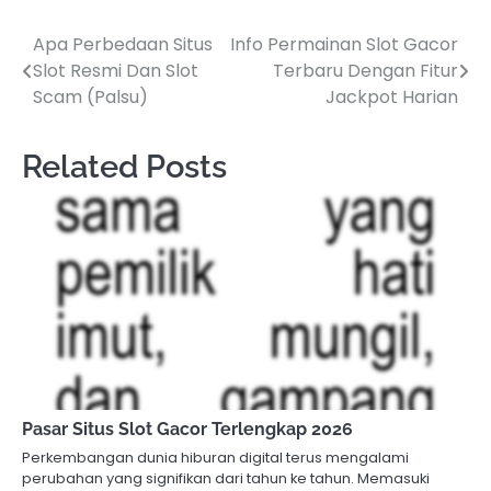
Apa Perbedaan Situs
Info Permainan Slot Gacor
Navigasi
Slot Resmi Dan Slot
Terbaru Dengan Fitur
pos
Scam (Palsu)
Jackpot Harian
Related Posts
Pasar Situs Slot Gacor Terlengkap 2026
Perkembangan dunia hiburan digital terus mengalami
perubahan yang signifikan dari tahun ke tahun. Memasuki