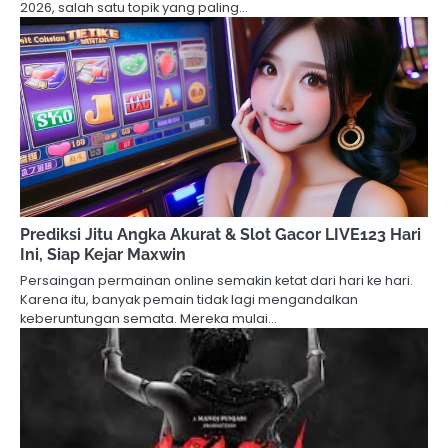
2026, salah satu topik yang paling…
Prediksi Jitu Angka Akurat & Slot Gacor LIVE123 Hari
Ini, Siap Kejar Maxwin
Persaingan permainan online semakin ketat dari hari ke hari.
Karena itu, banyak pemain tidak lagi mengandalkan
keberuntungan semata. Mereka mulai…