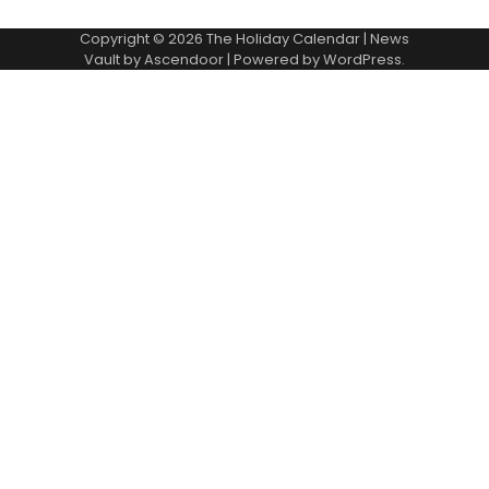
Copyright © 2026
The Holiday Calendar
| News
Vault by
Ascendoor
| Powered by
WordPress
.