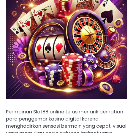
Permainan Slot88 online terus menarik perhatian
para penggemar kasino digital karena
menghadirkan sensasi bermain yang cepat, visual