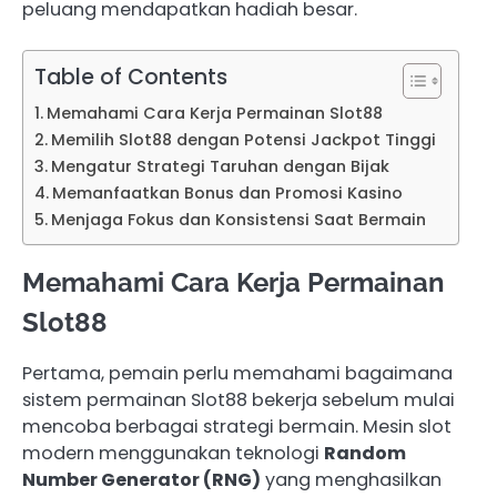
peluang mendapatkan hadiah besar.
Table of Contents
Memahami Cara Kerja Permainan Slot88
Memilih Slot88 dengan Potensi Jackpot Tinggi
Mengatur Strategi Taruhan dengan Bijak
Memanfaatkan Bonus dan Promosi Kasino
Menjaga Fokus dan Konsistensi Saat Bermain
Memahami Cara Kerja Permainan
Slot88
Pertama, pemain perlu memahami bagaimana
sistem permainan Slot88 bekerja sebelum mulai
mencoba berbagai strategi bermain. Mesin slot
modern menggunakan teknologi
Random
Number Generator (RNG)
yang menghasilkan