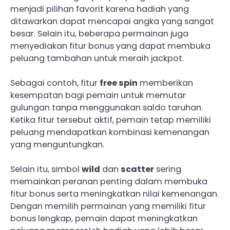
menjadi pilihan favorit karena hadiah yang
ditawarkan dapat mencapai angka yang sangat
besar. Selain itu, beberapa permainan juga
menyediakan fitur bonus yang dapat membuka
peluang tambahan untuk meraih jackpot.
Sebagai contoh, fitur
free spin
memberikan
kesempatan bagi pemain untuk memutar
gulungan tanpa menggunakan saldo taruhan.
Ketika fitur tersebut aktif, pemain tetap memiliki
peluang mendapatkan kombinasi kemenangan
yang menguntungkan.
Selain itu, simbol
wild
dan
scatter
sering
memainkan peranan penting dalam membuka
fitur bonus serta meningkatkan nilai kemenangan.
Dengan memilih permainan yang memiliki fitur
bonus lengkap, pemain dapat meningkatkan