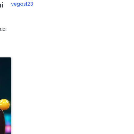
vegas123
i
ial.