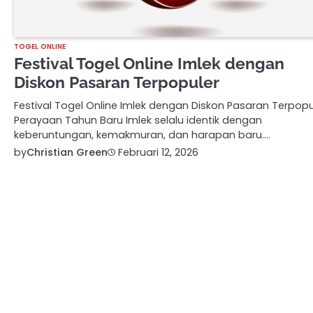
TOGEL ONLINE
Festival Togel Online Imlek dengan
Diskon Pasaran Terpopuler
Festival Togel Online Imlek dengan Diskon Pasaran Terpopu
Perayaan Tahun Baru Imlek selalu identik dengan
keberuntungan, kemakmuran, dan harapan baru.…
by
Christian Green
Februari 12, 2026