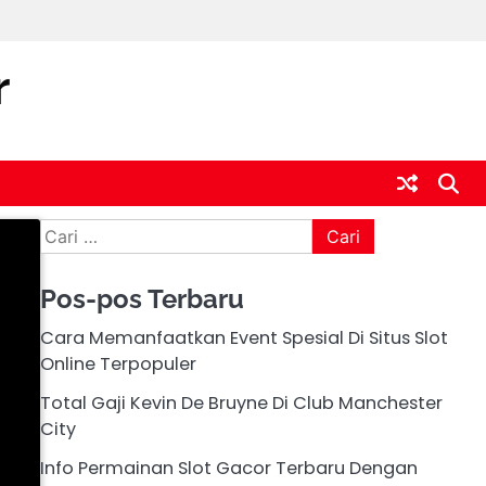
r
Cari
untuk:
Pos-pos Terbaru
Cara Memanfaatkan Event Spesial Di Situs Slot
Online Terpopuler
Total Gaji Kevin De Bruyne Di Club Manchester
City
Info Permainan Slot Gacor Terbaru Dengan