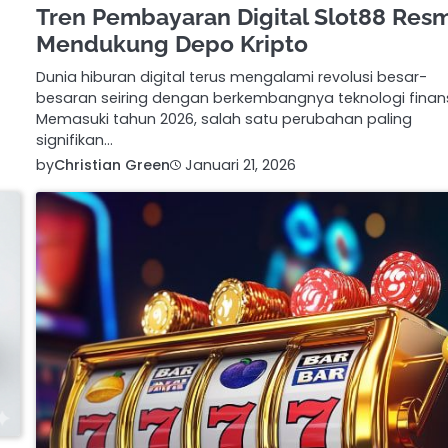
Tren Pembayaran Digital Slot88 Resm
Mendukung Depo Kripto
Dunia hiburan digital terus mengalami revolusi besar-
besaran seiring dengan berkembangnya teknologi finans
Memasuki tahun 2026, salah satu perubahan paling
signifikan…
by
Christian Green
Januari 21, 2026