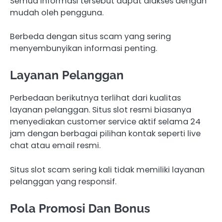
Semua informasi tersebut dapat diakses dengan
mudah oleh pengguna.
Berbeda dengan situs scam yang sering
menyembunyikan informasi penting.
Layanan Pelanggan
Perbedaan berikutnya terlihat dari kualitas
layanan pelanggan. Situs slot resmi biasanya
menyediakan customer service aktif selama 24
jam dengan berbagai pilihan kontak seperti live
chat atau email resmi.
Situs slot scam sering kali tidak memiliki layanan
pelanggan yang responsif.
Pola Promosi Dan Bonus