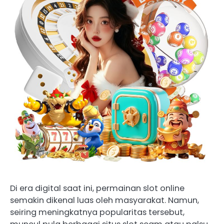
Di era digital saat ini, permainan slot online
semakin dikenal luas oleh masyarakat. Namun,
seiring meningkatnya popularitas tersebut,