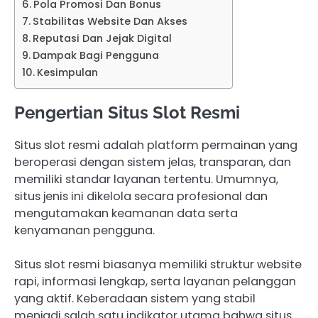
Pola Promosi Dan Bonus
Stabilitas Website Dan Akses
Reputasi Dan Jejak Digital
Dampak Bagi Pengguna
Kesimpulan
Pengertian Situs Slot Resmi
Situs slot resmi adalah platform permainan yang
beroperasi dengan sistem jelas, transparan, dan
memiliki standar layanan tertentu. Umumnya,
situs jenis ini dikelola secara profesional dan
mengutamakan keamanan data serta
kenyamanan pengguna.
Situs slot resmi biasanya memiliki struktur website
rapi, informasi lengkap, serta layanan pelanggan
yang aktif. Keberadaan sistem yang stabil
menjadi salah satu indikator utama bahwa situs