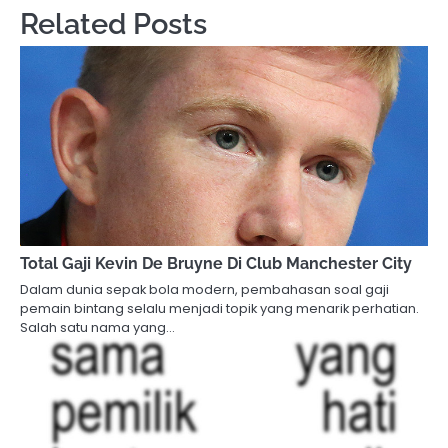
Related Posts
Total Gaji Kevin De Bruyne Di Club Manchester City
Dalam dunia sepak bola modern, pembahasan soal gaji
pemain bintang selalu menjadi topik yang menarik perhatian.
Salah satu nama yang…