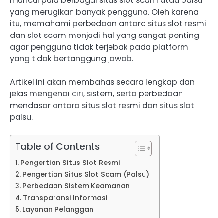
muncul pula berbagai situs slot scam atau palsu
yang merugikan banyak pengguna. Oleh karena
itu, memahami perbedaan antara situs slot resmi
dan slot scam menjadi hal yang sangat penting
agar pengguna tidak terjebak pada platform
yang tidak bertanggung jawab.
Artikel ini akan membahas secara lengkap dan
jelas mengenai ciri, sistem, serta perbedaan
mendasar antara situs slot resmi dan situs slot
palsu.
Table of Contents
Pengertian Situs Slot Resmi
Pengertian Situs Slot Scam (Palsu)
Perbedaan Sistem Keamanan
Transparansi Informasi
Layanan Pelanggan