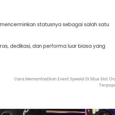
mencerminkan statusnya sebagai salah satu
keras, dedikasi, dan performa luar biasa yang
Cara Memanfaatkan Event Spesial Di Situs Slot On
Terpop