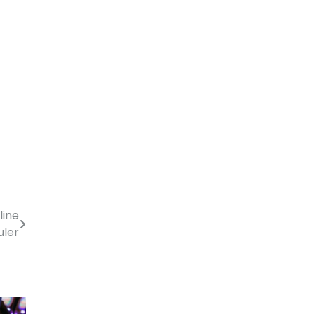
line
uler