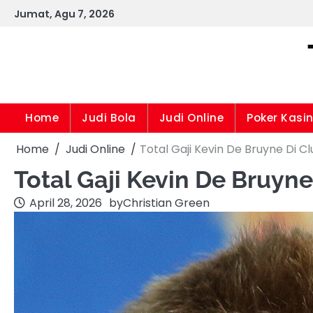
Skip
Jumat, Agu 7, 2026
to
content
Home
Judi Bola
Judi Online
Poker Kasi
Home
Judi Online
Total Gaji Kevin De Bruyne Di C
Total Gaji Kevin De Bruyn
April 28, 2026
by
Christian Green