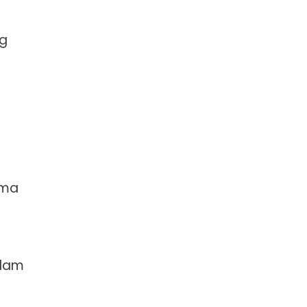
ng
ema
alam