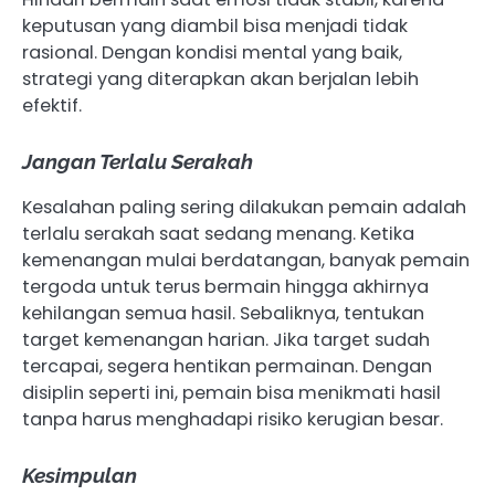
keputusan yang diambil bisa menjadi tidak
rasional. Dengan kondisi mental yang baik,
strategi yang diterapkan akan berjalan lebih
efektif.
Jangan Terlalu Serakah
Kesalahan paling sering dilakukan pemain adalah
terlalu serakah saat sedang menang. Ketika
kemenangan mulai berdatangan, banyak pemain
tergoda untuk terus bermain hingga akhirnya
kehilangan semua hasil. Sebaliknya, tentukan
target kemenangan harian. Jika target sudah
tercapai, segera hentikan permainan. Dengan
disiplin seperti ini, pemain bisa menikmati hasil
tanpa harus menghadapi risiko kerugian besar.
Kesimpulan