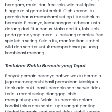
beragam, mulai dari free spin, wild multiplier,
hingga mini game interaktif. Oleh karena itu,
pemain harus memahami setiap fitur sebelum
bermain. Biasanya, kemenangan terbesar justru
datang dari fitur bonus. Maka dari itu, fokuslah
pada game yang memiliki peluang memicu free
spin lebih sering. Selain itu, manfaatkan simbol
wild dan scatter untuk memperbesar peluang
kombinasi menang.
Tentukan Waktu Bermain yang Tepat
Banyak pemain percaya bahwa waktu bermain
juga memengaruhi hasil permainan. Meskipun
tidak ada bukti pasti, bermain saat server tidak
terlalu ramai sering dianggap lebih
menguntungkan. Selain itu, bermain dalam
kondisi fokus dan santai juga sangat penting.
Hindari bermain saat emosi tidak stabil, karena