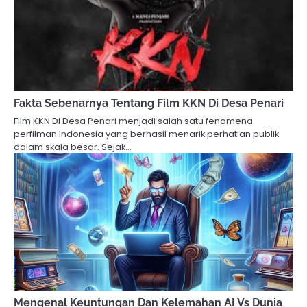
Fakta Sebenarnya Tentang Film KKN Di Desa Penari
Film KKN Di Desa Penari menjadi salah satu fenomena
perfilman Indonesia yang berhasil menarik perhatian publik
dalam skala besar. Sejak…
Mengenal Keuntungan Dan Kelemahan AI Vs Dunia